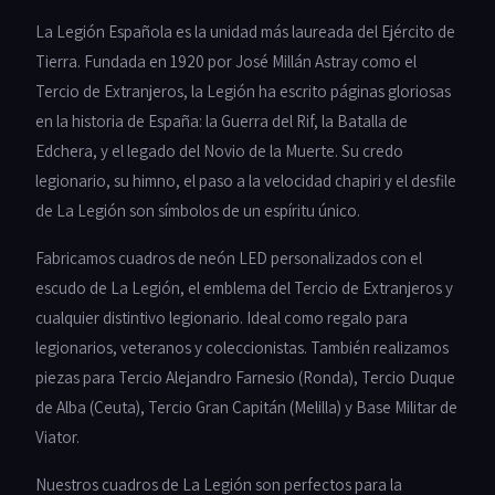
La Legión Española es la unidad más laureada del Ejército de
Tierra. Fundada en 1920 por José Millán Astray como el
Tercio de Extranjeros, la Legión ha escrito páginas gloriosas
en la historia de España: la Guerra del Rif, la Batalla de
Edchera, y el legado del Novio de la Muerte. Su credo
legionario, su himno, el paso a la velocidad chapiri y el desfile
de La Legión son símbolos de un espíritu único.
Fabricamos cuadros de neón LED personalizados con el
escudo de La Legión, el emblema del Tercio de Extranjeros y
cualquier distintivo legionario. Ideal como regalo para
legionarios, veteranos y coleccionistas. También realizamos
piezas para Tercio Alejandro Farnesio (Ronda), Tercio Duque
de Alba (Ceuta), Tercio Gran Capitán (Melilla) y Base Militar de
Viator.
Nuestros cuadros de La Legión son perfectos para la