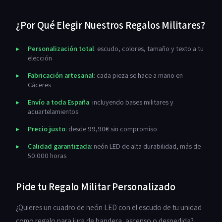
¿Por Qué Elegir Nuestros Regalos Militares?
Personalización total
: escudo, colores, tamaño y texto a tu
elección
Fabricación artesanal
: cada pieza se hace a mano en
Cáceres
Envío a toda España
: incluyendo bases militares y
acuartelamientos
Precio justo
: desde 99,90€ sin compromiso
Calidad garantizada
: neón LED de alta durabilidad, más de
50.000 horas
Pide tu Regalo Militar Personalizado
¿Quieres un cuadro de neón LED con el escudo de tu unidad
como regalo para jura de bandera, ascenso o despedida?