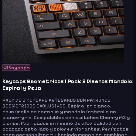
⌨️
Keycaps
Keycaps Geometricos | Pack 3 Disenos Mandala
Espiral y Reja
PACK DE 3 KEYCAPS ARTESANOS CON PATRONES
GEOMETRICOS EXCLUSIVOS. Espiral en blanco,
reja/malla en naranja y mandala/estrella en
blanco-gris. Compatibles con switches Cherry MX y
clones. Fabricados en resina de alta calidad con
acabado detallado y colores vibrantes. Perfectos
para personalizar tu teclado mecanico, combinar