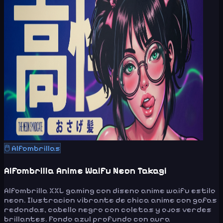
🖱️
Alfombrillas
Alfombrilla Anime Waifu Neon Takagi
Alfombrilla XXL gaming con diseno anime waifu estilo
neon. Ilustracion vibrante de chica anime con gafas
redondas, cabello negro con coletas y ojos verdes
brillantes. Fondo azul profundo con aura