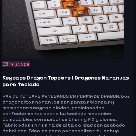
⌨️
Keycaps
Keycaps Dragon Toppers | Dragones Naranjas
para Teclado
PAR DE KEYCAPS ARTESANOS EN FORMA DE DRAGON. Dos
dragoncitos naranjas con panzas blancas y
membranas negras aladas, posicionados
perfectamente sobre tu teclado mecanico.
Compatibles con switches Cherry MX y clones.
Fabricados en resina de alta calidad con acabado
detallado. Ideales para personalizar tu setup