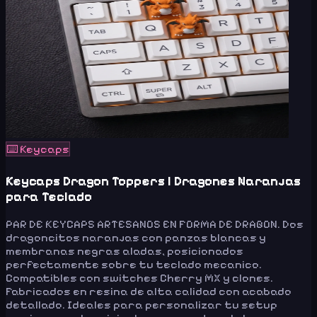
⌨️
Keycaps
Keycaps Dragon Toppers | Dragones Naranjas
para Teclado
PAR DE KEYCAPS ARTESANOS EN FORMA DE DRAGON. Dos
dragoncitos naranjas con panzas blancas y
membranas negras aladas, posicionados
perfectamente sobre tu teclado mecanico.
Compatibles con switches Cherry MX y clones.
Fabricados en resina de alta calidad con acabado
detallado. Ideales para personalizar tu setup