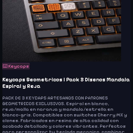
⌨️
Keycaps
Keycaps Geometricos | Pack 3 Disenos Mandala
Espiral y Reja
PACK DE 3 KEYCAPS ARTESANOS CON PATRONES
GEOMETRICOS EXCLUSIVOS. Espiral en blanco,
reja/malla en naranja y mandala/estrella en
blanco-gris. Compatibles con switches Cherry MX y
clones. Fabricados en resina de alta calidad con
acabado detallado y colores vibrantes. Perfectos
para personalizar tu teclado mecanico, combinar