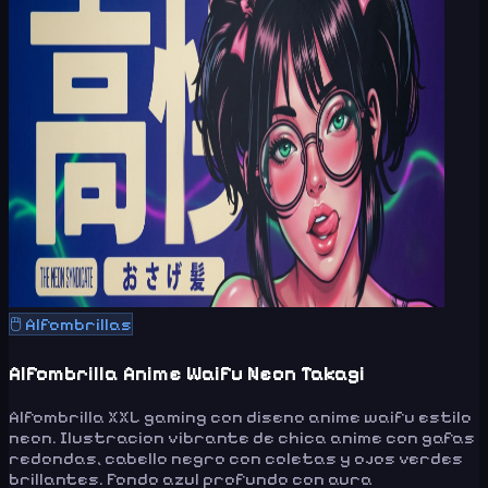
🖱️
Alfombrillas
Alfombrilla Anime Waifu Neon Takagi
Alfombrilla XXL gaming con diseno anime waifu estilo
neon. Ilustracion vibrante de chica anime con gafas
redondas, cabello negro con coletas y ojos verdes
brillantes. Fondo azul profundo con aura