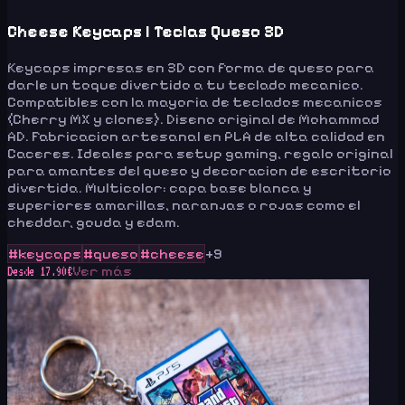
Cheese Keycaps | Teclas Queso 3D
Keycaps impresas en 3D con forma de queso para
darle un toque divertido a tu teclado mecanico.
Compatibles con la mayoria de teclados mecanicos
(Cherry MX y clones). Diseno original de Mohammad
AD. Fabricacion artesanal en PLA de alta calidad en
Caceres. Ideales para setup gaming, regalo original
para amantes del queso y decoracion de escritorio
divertida. Multicolor: capa base blanca y
superiores amarillas, naranjas o rojas como el
cheddar, gouda y edam.
#
keycaps
#
queso
#
cheese
+
9
Ver más
Desde
17.90
€