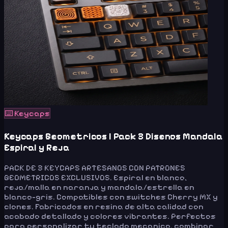
⌨️
Keycaps
Keycaps Geometricos | Pack 3 Disenos Mandala
Espiral y Reja
PACK DE 3 KEYCAPS ARTESANOS CON PATRONES
GEOMETRICOS EXCLUSIVOS. Espiral en blanco,
reja/malla en naranja y mandala/estrella en
blanco-gris. Compatibles con switches Cherry MX y
clones. Fabricados en resina de alta calidad con
acabado detallado y colores vibrantes. Perfectos
para personalizar tu teclado mecanico, combinar