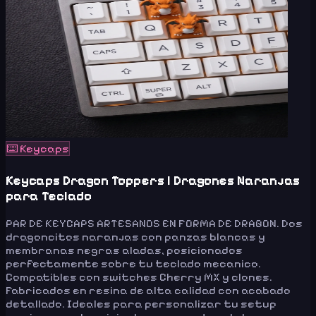
⌨️
Keycaps
Keycaps Dragon Toppers | Dragones Naranjas
para Teclado
PAR DE KEYCAPS ARTESANOS EN FORMA DE DRAGON. Dos
dragoncitos naranjas con panzas blancas y
membranas negras aladas, posicionados
perfectamente sobre tu teclado mecanico.
Compatibles con switches Cherry MX y clones.
Fabricados en resina de alta calidad con acabado
detallado. Ideales para personalizar tu setup