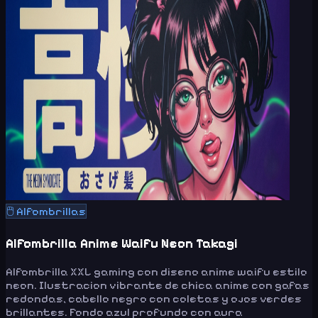
🖱️
Alfombrillas
Alfombrilla Anime Waifu Neon Takagi
Alfombrilla XXL gaming con diseno anime waifu estilo
neon. Ilustracion vibrante de chica anime con gafas
redondas, cabello negro con coletas y ojos verdes
brillantes. Fondo azul profundo con aura