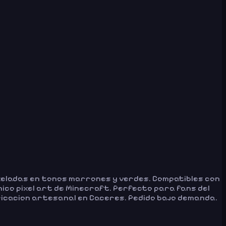
pixeladas en tonos marrones y verdes. Compatibles con
nico pixel art de Minecraft. Perfecto para fans del
ricacion artesanal en Caceres. Pedido bajo demanda.